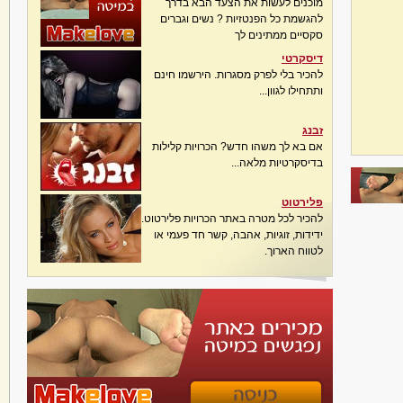
מוכנים לעשות את הצעד הבא בדרך
להגשמת כל הפנטזיות ? נשים וגברים
סקסיים ממתינים לך
דיסקרטי
להכיר בלי לפרק מסגרות. הירשמו חינם
ותתחילו לגוון...
זבנג
אם בא לך משהו חדש? הכרויות קלילות
בדיסקרטיות מלאה...
פלירטוט
להכיר לכל מטרה באתר הכרויות פלירטוט.
ידידות, זוגיות, אהבה, קשר חד פעמי או
לטווח הארוך.