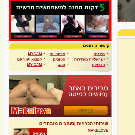
קישורים חמים
מין זמין
אביזרי מין
MYCAM
ישראליות משדרות
סטוצים
למצוא זיון היום
הכרויות
זבנג
MY-CAM
שירותי הכרויות וסטוצים מובחרים
MAKELOVE