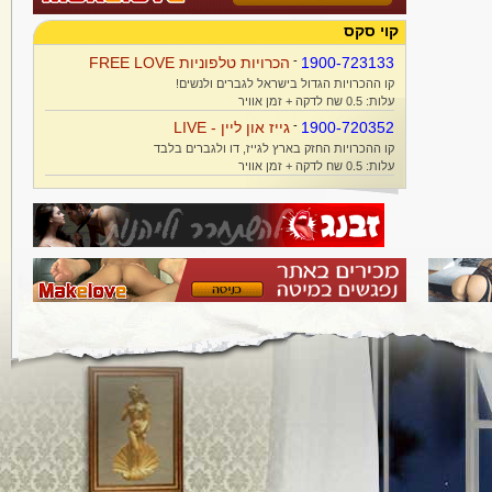
קוי סקס
1900-723133
-
הכרויות טלפוניות FREE LOVE
קו ההכרויות הגדול בישראל לגברים ולנשים!
עלות: 0.5 שח לדקה + זמן אוויר
1900-720352
-
גייז און ליין - LIVE
קו ההכרויות החזק בארץ לגייז, דו ולגברים בלבד
עלות: 0.5 שח לדקה + זמן אוויר