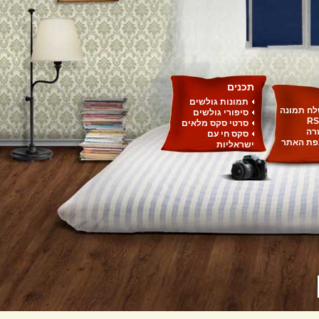
תכנים
תמונות גולשים
ח תמונה
סיפורי גולשים
RS
סרטי סקס מלאים
רה
סקס חי עם
ת האתר
ישראליות