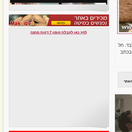
לחץ כאן לקבלת קופון 7 דקות מתנה
בד. חל
בכתב
האתר