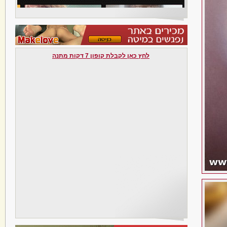
לחץ כאן לקבלת קופון 7 דקות מתנה