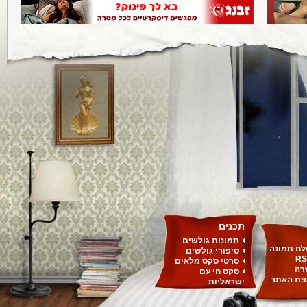
תכנים
תמונות גולשים
ח תמונה
סיפורי גולשים
RS
סרטי סקס מלאים
רה
סקס חי עם
ת האתר
ישראליות