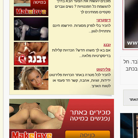
מוכנים לעשות את הצעד הבא בדרך
להגשמת כל הפנטזיות ? נשים וגברים
סקסיים ממתינים לך
דיסקרטי
להכיר בלי לפרק מסגרות. הירשמו חינם
ותתחילו לגוון...
זבנג
אם בא לך משהו חדש? הכרויות קלילות
בדיסקרטיות מלאה...
בד. חל
בכתב
פלירטוט
להכיר לכל מטרה באתר הכרויות פלירטוט.
ידידות, זוגיות, אהבה, קשר חד פעמי או
לטווח הארוך.
האתר