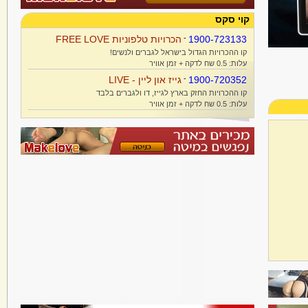
קוי סקס
1900-723133
-
הכרויות טלפוניות FREE LOVE
קו ההכרויות הגדול בישראל לגברים ולנשים!
עלות: 0.5 שח לדקה + זמן אוויר
1900-720352
-
גייז און ליין - LIVE
קו ההכרויות החזק בארץ לגייז, דו ולגברים בלבד
עלות: 0.5 שח לדקה + זמן אוויר