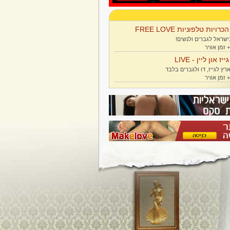
הכרויות טלפוניות FREE LOVE
ישראל לגברים ולנשים!
גייז און ליין - LIVE
רץ לגייז, דו ולגברים בלבד