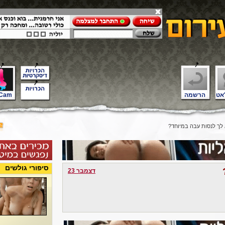
אט
הרשמה
Cam
ך לנסות עבה במיוחד?
סיפורי גולשים
דצמבר 23