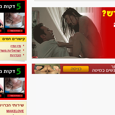
קישורים חמים
מין זמין
ישראליות משדר
הכרויות
שירותי הכרויו
MAKELOVE