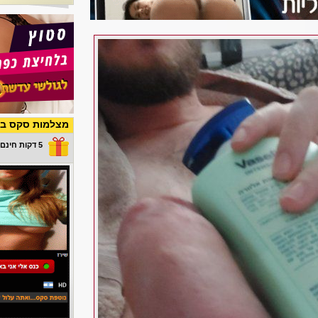
מצלמות סקס בש
5 דקות חינם במתנה