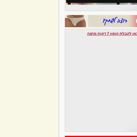
לקבלת קופון 7 דקות מתנה