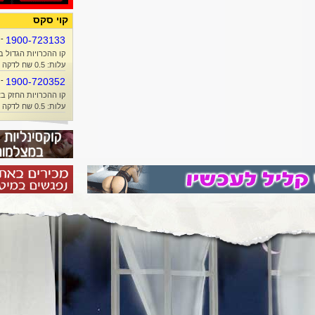
קוי סקס
-
1900-723133
קו ההכרויות הגדול ב
עלות: 0.5 שח לדקה + זמן אוויר
-
1900-720352
קו ההכרויות החזק בא
עלות: 0.5 שח לדקה + זמן אוויר