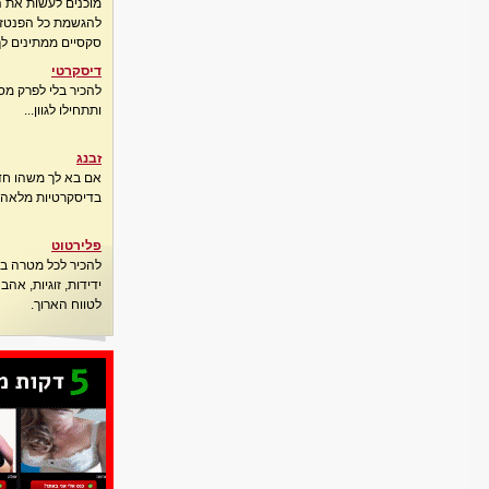
מוכנים לעשות את 
להגשמת כל הפנטזיו
סקסיים ממתינים לך
דיסקרטי
להכיר בלי לפרק מס
ותתחילו לגוון...
זבנג
אם בא לך משהו חדש
בדיסקרטיות מלאה..
פלירטוט
להכיר לכל מטרה בא
ידידות, זוגיות, אה
לטווח הארוך.