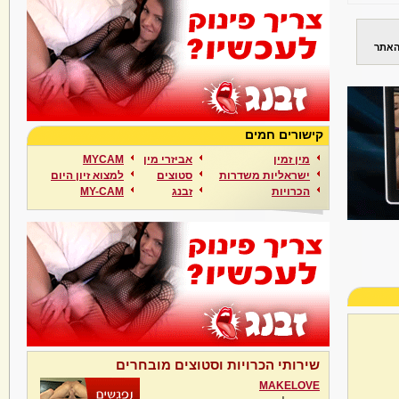
האתר
קישורים חמים
מין זמין
אביזרי מין
MYCAM
ישראליות משדרות
סטוצים
למצוא זיון היום
הכרויות
זבנג
MY-CAM
שירותי הכרויות וסטוצים מובחרים
MAKELOVE