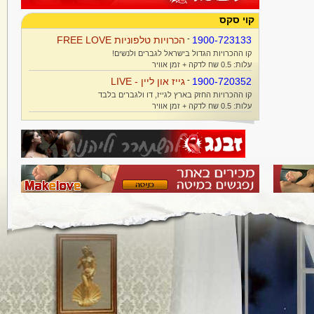
קוי סקס
1900-723133
-
הכרויות טלפוניות FREE LOVE
קו ההכרויות הגדול בישראל לגברים ולנשים!
עלות: 0.5 שח לדקה + זמן אוויר
1900-720352
-
גייז און ליין - LIVE
קו ההכרויות החזק בארץ לגייז, דו ולגברים בלבד
עלות: 0.5 שח לדקה + זמן אוויר