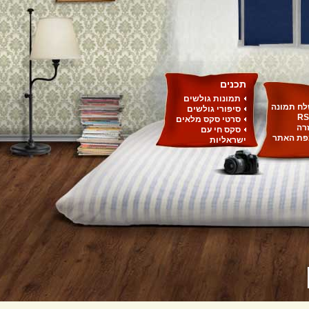
תכנים
תמונות גולשים
ח תמונה
סיפורי גולשים
RS
סרטי סקס מלאים
רה
סקס חי עם
ת האתר
ישראליות