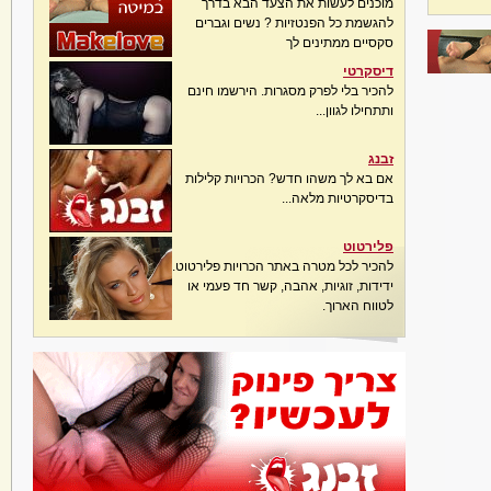
מוכנים לעשות את הצעד הבא בדרך
להגשמת כל הפנטזיות ? נשים וגברים
סקסיים ממתינים לך
דיסקרטי
להכיר בלי לפרק מסגרות. הירשמו חינם
ותתחילו לגוון...
זבנג
אם בא לך משהו חדש? הכרויות קלילות
בדיסקרטיות מלאה...
פלירטוט
להכיר לכל מטרה באתר הכרויות פלירטוט.
ידידות, זוגיות, אהבה, קשר חד פעמי או
לטווח הארוך.