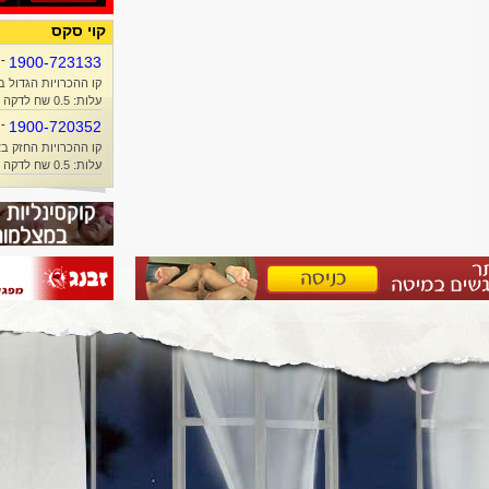
קוי סקס
-
1900-723133
קו ההכרויות הגדול ב
עלות: 0.5 שח לדקה + זמן אוויר
-
1900-720352
קו ההכרויות החזק בא
עלות: 0.5 שח לדקה + זמן אוויר