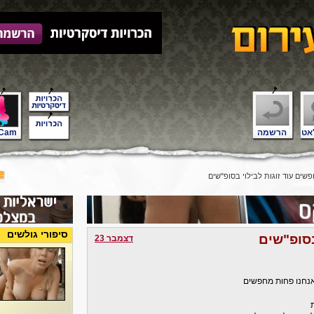
אט
הרשמה
Cam
ים עוד זוגות לבילוי בסופ"שים
סיפורי גולשים
בסופ"שים
דצמבר 23
אנחנו פחות מחפשים