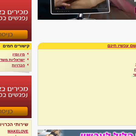
ם עכשיו חינם
קישורים חמים
מין זמין
ישראליות משדר
הכרויות
י
שירותי הכרויו
MAKELOVE