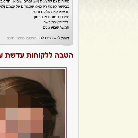
פתוחים גם להצעות מ-2 גברים שיבואו יחד אבל רק כאלה שיש להם גם ניסיון כבר יחד
בבקשה לפנות רק כאלו שסגורים על עצמם ולא
תרשמו קצת עליכם וניסיון
תצרפו תמונות או סרטון
ודרך ליצירת קשר
המשך שבוע נעים
לרשומים בלבד
דואר:
הרשם עכשיו חינם