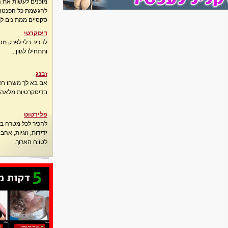
מוכנים לעשות את 
להגשמת כל הפנטזיו
סקסיים ממתינים לך
דיסקרטי
להכיר בלי לפרק מס
ותתחילו לגוון...
זבנג
אם בא לך משהו חדש
בדיסקרטיות מלאה..
פלירטוט
להכיר לכל מטרה בא
ידידות, זוגיות, אה
לטווח הארוך.