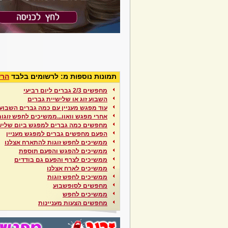
תמונות נוספות מ: לרשומים בלבד
הרש
מחפשים 2/3 גברים ליום רביעי
השבוע זוג או שלישיית גברים
עוד מפגש מעניין עם כמה גברים השבוע
אחרי מפגש וואוו...ממשיכים לחפש זוגות
מחפשים כמה גברים למפגש ביום שליש
הפעם מחפשים גברים למפגש מעניין
ממשיכים לחפש זוגות להתארח אצלנו
ממשיכים להפגש והפעם תוספת
ממשיכים לצרף והפעם גם בודדים
ממשיכים לארח אצלנו
ממשיכים לחפש זוגות
מחפשים לסופשבוע
ממשיכים לחפש
מחפשים הצעות מעניינות