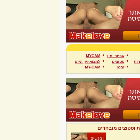
אביזרי מין
MYCAM
ות
סטוצים
למצוא זיון היום
זבנג
MY-CAM
ת וסטוצים מובחרים