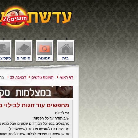
בית
תמונות
סיפורים
סקס צ'
דף ראשי
תמונות גולשים
דצמבר, 23
מחפש
מחפשים עוד זוגות לבילוי 
היי לכולם
שוב תודה על כל הפניות
מתנצלים בפני כל הבודדים שפונים אבל כרגע 
מחפשים גם לסופשבוע הזה (שישי/שבת)
זוג או אישה דו שיבואו לבלות איתנו לכמה שעות