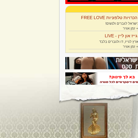
הכרויות טלפוניות FREE LOVE
ישראל לגברים ולנשים!
גייז און ליין - LIVE
רץ לגייז, דו ולגברים בלבד