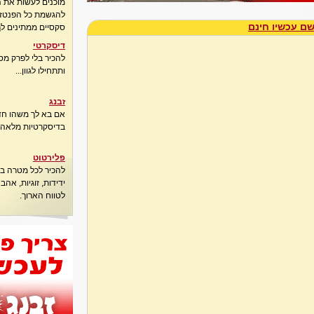
מוכנים לעשות את 
להגשמת כל הפנטזיו
ם עכשיו חינם
סקסיים ממתינים לך
דיסקרטי
להכיר בלי לפרק מס
ותתחילו לגוון...
זבנג
אם בא לך משהו חדש
בדיסקרטיות מלאה..
פלירטוט
להכיר לכל מטרה בא
ידידות, זוגיות, אה
לטווח הארוך.