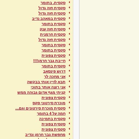
סקסית. בתומך
סקסית חזה גדול
סקסית חזה גדול
סקסית במאהב נדיב
סקסית בתומך
סקסית חזה ענק
סקסית חרמנית
סקסית חזה גדול
סקסית בתומך
סקסית בתומך
סקסית צפונית
חייבת גבר חרמן!!!!
סקסית בתומך
דרוש פינסאב
אני מחכה לך
תבא לזיין אותי בבקשה
אני רוצה אותך בתוכי
קניתי מגף אדום גבוהה ממש
סקסית צפונית
מוכרת סירטוני סקס
סקסית מוכרת סירטונים וגם....
חמה על 4 בתומך
סקסית בתמיכה
סקסית צפונית
סקסית צפונית
מחפשת גבר חרמן ונדיב