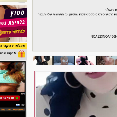
 ירושלים
ו לרכוש סירטוני סקס אשמח שתאונן על התמונות שלי ותגמור
NOA123NOA456
מצלמות סקס בש
5 דקות חינם במתנה