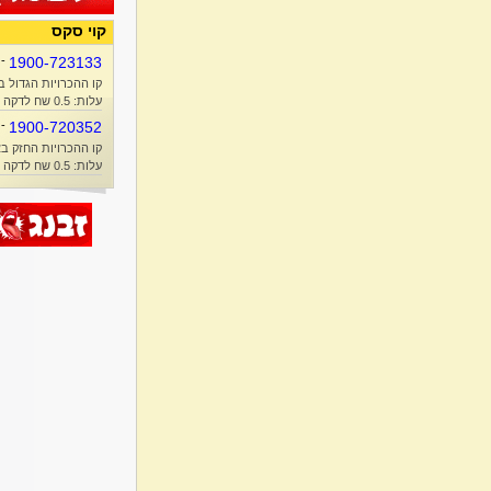
קוי סקס
-
1900-723133
קו ההכרויות הגדול ב
עלות: 0.5 שח לדקה + זמן אוויר
-
1900-720352
קו ההכרויות החזק בא
עלות: 0.5 שח לדקה + זמן אוויר