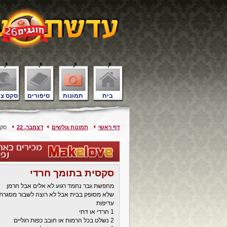
בית
תמונות
סיפורים
סקס צ'
דף ראשי
תמונות גולשים
דצמבר, 22
סקסי
סקסית בתומך חרדי
מחפשת גבר נחמד רגוע לא אלים אבל חרמן
שלא מסופק בבית אבל לא רוצה לשבור מסגרת
עדיפות
1 חרדי או דתי
2 נשלט בכל הרמות או חובב כפות רגליים