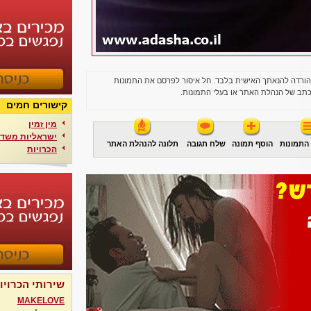
הורדה להנאתך האישית בלבד. חל איסור לפרסם את התמונות
תב של הנהלת האתר או בעלי התמונות.
קישורים חמים
מין זמין
ישראליות משדר
התמונות
הוסף תמונה
שלח תגובה
תלונה להנהלת האתר
הכרויות
שירותי הכרויו
MAKELOVE