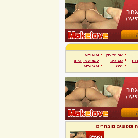
אביזרי מין
MYCAM
ות
סטוצים
למצוא זיון היום
זבנג
MY-CAM
ת וסטוצים מובחרים