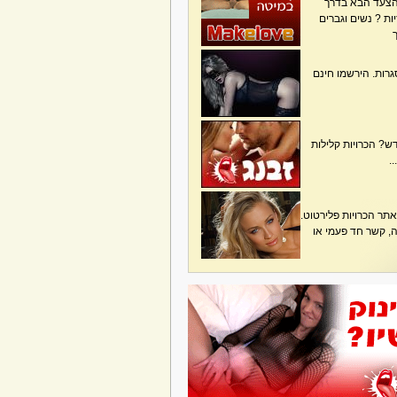
הצעד הבא בדרך
ת ? נשים וגברים
גרות. הירשמו חינם
? הכרויות קלילות
.
תר הכרויות פלירטוט.
בה, קשר חד פעמי או