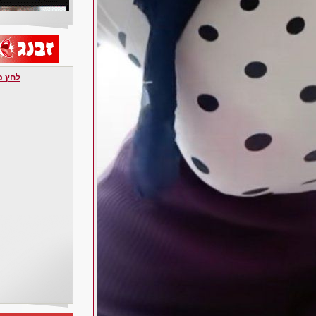
לחץ כאן 