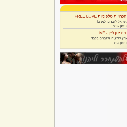
הכרויות טלפוניות FREE LOVE
ישראל לגברים ולנשים!
גייז און ליין - LIVE
רץ לגייז, דו ולגברים בלבד