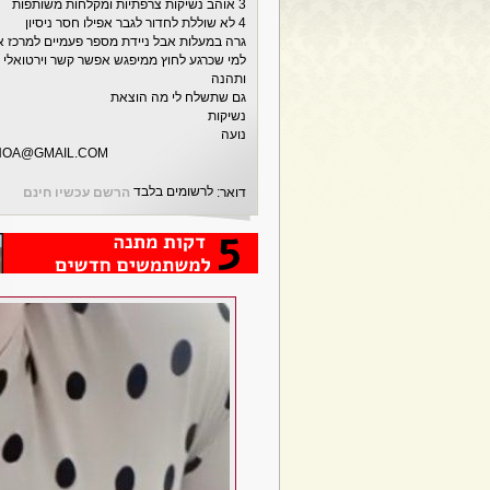
3 אוהב נשיקות צרפתיות ומקלחות משותפות
4 לא שוללת לחדור לגבר אפילו חסר ניסיון
גרה במעלות אבל ניידת מספר פעמיים למרכז או
למי שכרגע לחוץ ממיפגש אפשר קשר וירטואלי א
ותהנה
גם שתשלח לי מה הוצאת
נשיקות
נועה
NOA@GMAIL.COM
לרשומים בלבד
דואר:
הרשם עכשיו חינם