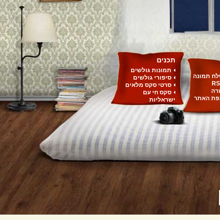
תכנים
תמונות גולשים
ח תמונה
סיפורי גולשים
RS
סרטי סקס מלאים
רה
סקס חי עם
ת האתר
ישראליות