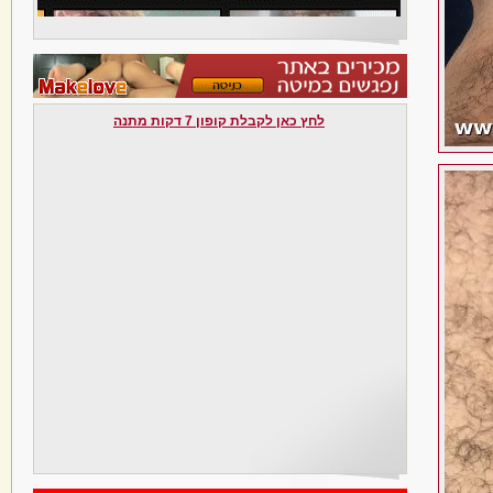
לחץ כאן לקבלת קופון 7 דקות מתנה