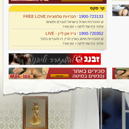
קוי סקס
1900-723133
-
הכרויות טלפוניות FREE LOVE
קו ההכרויות הגדול בישראל לגברים ולנשים!
עלות: 0.5 שח לדקה + זמן אוויר
1900-720352
-
גייז און ליין - LIVE
קו ההכרויות החזק בארץ לגייז, דו ולגברים בלבד
עלות: 0.5 שח לדקה + זמן אוויר