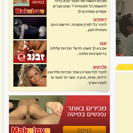
מוכנים לעשות את הצעד הבא בדרך
להגשמת כל הפנטזיות ? נשים וגברים
סקסיים ממתינים לך
דיסקרטי
להכיר בלי לפרק מסגרות. הירשמו חינם
ותתחילו לגוון...
זבנג
אם בא לך משהו חדש? הכרויות קלילות
בדיסקרטיות מלאה...
פלירטוט
להכיר לכל מטרה באתר הכרויות פלירטוט.
ידידות, זוגיות, אהבה, קשר חד פעמי או
לטווח הארוך.