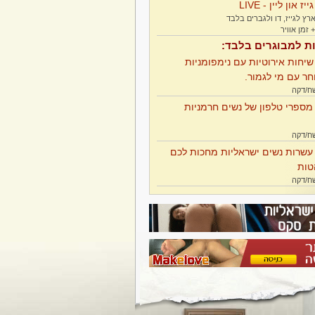
גייז און ליין - LIVE
רץ לגייז, דו ולגברים בלבד
ות למבוגרים בלבד:
שיחות אירוטיות עם נימפומניות
חר עם מי לגמור.
מספרי טלפון של נשים חרמניות
עשרות נשים ישראליות מחכות לכם
טות