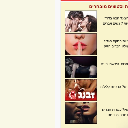
ת וסטוצים מובחרים
הצעד הבא בדרך
ת ? נשים וגברים
ויות הסקס הגדול
ולם עם מעל 31 מליון חברים הגיע
גרות. הירשמו חינם
? הכרויות קלילות
.
ו? עשרות חברים
נים מידי יום.