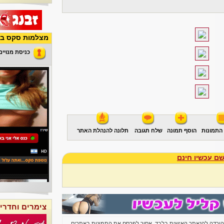
מצלמות סקס בש
כניסת מנויים
התמונות
הוסף תמונה
שלח תגובה
תלונה להנהלת האתר
ם עכשיו חינם
צימרים וחדרי
להורדה להנאתך האישית בלבד. אסור לפרסם את התמונות באתרים