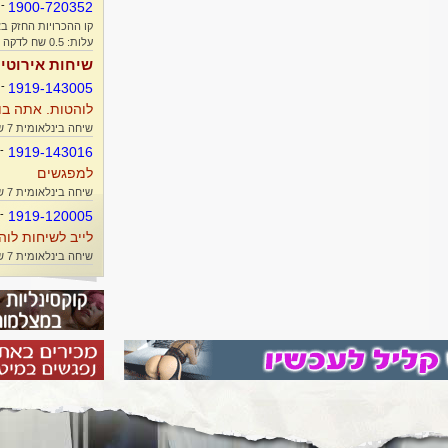
-
1900-720352
קו ההכרויות החזק בא
עלות: 0.5 שח לדקה + זמן אוויר
שיחות אירוטי
-
1919-143005
לוהטות. אתה בו
שיחה בינלאומית 7 שח/דקה
-
1919-143016
למפגשים
שיחה בינלאומית 7 שח/דקה
-
1919-120005
לייב לשיחות לוה
שיחה בינלאומית 7 שח/דקה