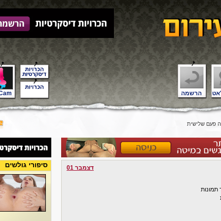
אט
הרשמה
Cam
 פעם שלישית
סיפורי גולשים
דצמבר 01
 תמונות