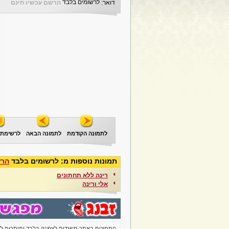
לרשומים בלבד
דואר:
הרשם עכשיו חינם
לתמונה הקודמת
לתמונה הבאה
לרשימת 
תמונות נוספות מ: לרשומים בלבד
הרש
רינה ללא תחתונים
אלי ורינה
התמונות באתר מיועדות לצפייה בלבד ומותרות 