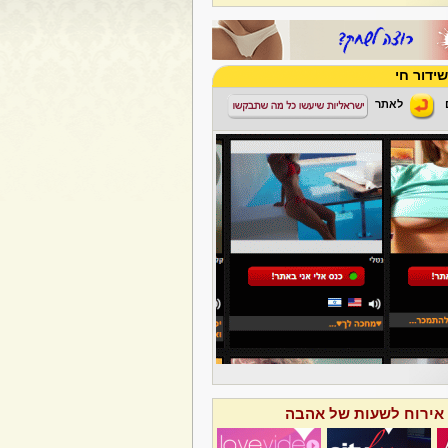
ידור חי
לאתר
 אירוח לשעות של אהבה