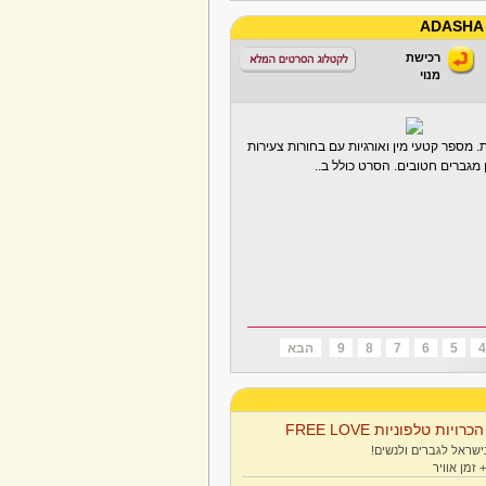
רכישת
מנוי
. מספר קטעי מין ואורגיות עם בחורות צעירות
 מגברים חטובים. הסרט כולל ב..
4
5
6
7
8
9
הבא
הכרויות טלפוניות FREE LOVE
ישראל לגברים ולנשים!