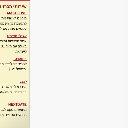
שירותי הכרויו
MAKELOVE
מוכנים לעשות את 
להגשמת כל הפנטזיו
סקסיים ממתינים לך
אשלי מדיסון
אתר הבגידות והיכר
בע
לישראל.
דיסקרטי
להכיר בלי לפרק מס
ותתחילו לגוון...
זבנג
אם בא לך משהו חדש
בדיסקרטיות מלאה..
NEXTDATE
מחפשים סקס לעכשי
מוצאים סטוצים מזדמ