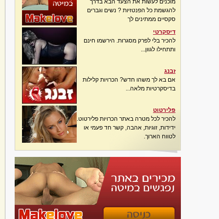
מוכנים לעשות את הצעד הבא בדרך
להגשמת כל הפנטזיות ? נשים וגברים
סקסיים ממתינים לך
דיסקרטי
להכיר בלי לפרק מסגרות. הירשמו חינם
ותתחילו לגוון...
זבנג
אם בא לך משהו חדש? הכרויות קלילות
בדיסקרטיות מלאה...
פלירטוט
להכיר לכל מטרה באתר הכרויות פלירטוט.
ידידות, זוגיות, אהבה, קשר חד פעמי או
לטווח הארוך.