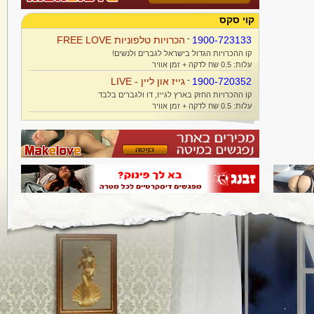
קוי סקס
1900-723133
-
הכרויות טלפוניות FREE LOVE
קו ההכרויות הגדול בישראל לגברים ולנשים!
עלות: 0.5 שח לדקה + זמן אוויר
1900-720352
-
גייז און ליין - LIVE
קו ההכרויות החזק בארץ לגייז, דו ולגברים בלבד
עלות: 0.5 שח לדקה + זמן אוויר