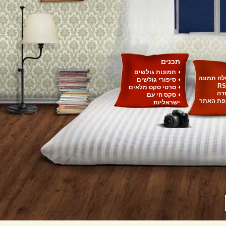
תכנים
תמונות גולשים
ח תמונה
סיפורי גולשים
RS
סרטי סקס מלאים
רה
סקס חי עם
ת האתר
ישראליות