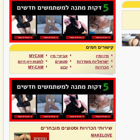
קישורים חמים
מין זמין
אביזרי מין
MYCAM
ישראליות משדרות
סטוצים
למצוא זיון היום
הכרויות
זבנג
MY-CAM
שירותי הכרויות וסטוצים מובחרים
MAKELOVE