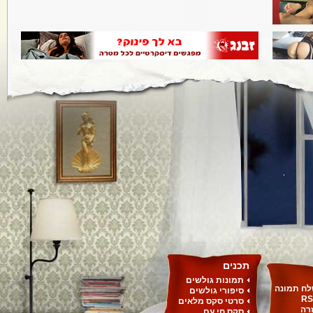
תכנים
תמונות גולשים
ח תמונה
סיפורי גולשים
RS
סרטי סקס מלאים
רה
סקס חי עם