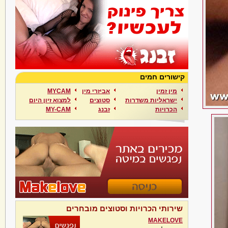
קישורים חמים
מין זמין
אביזרי מין
MYCAM
ישראליות משדרות
סטוצים
למצוא זיון היום
הכרויות
זבנג
MY-CAM
שירותי הכרויות וסטוצים מובחרים
MAKELOVE