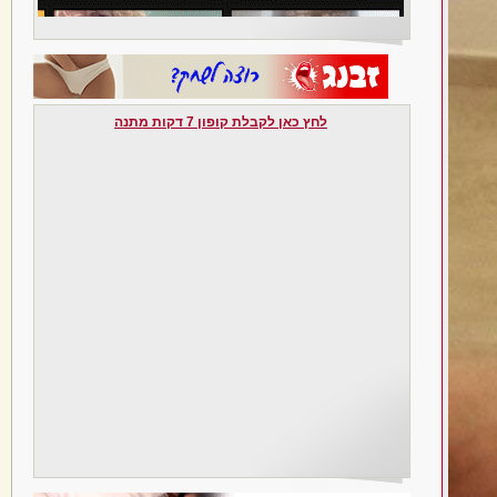
לחץ כאן לקבלת קופון 7 דקות מתנה