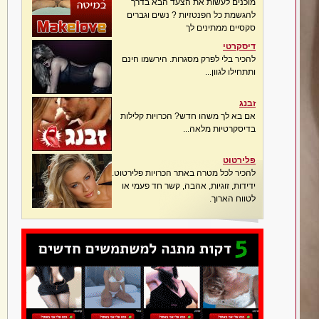
מוכנים לעשות את הצעד הבא בדרך
להגשמת כל הפנטזיות ? נשים וגברים
סקסיים ממתינים לך
דיסקרטי
להכיר בלי לפרק מסגרות. הירשמו חינם
ותתחילו לגוון...
זבנג
אם בא לך משהו חדש? הכרויות קלילות
בדיסקרטיות מלאה...
פלירטוט
להכיר לכל מטרה באתר הכרויות פלירטוט.
ידידות, זוגיות, אהבה, קשר חד פעמי או
לטווח הארוך.