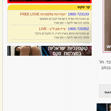
קוי סקס
1900-723133
-
הכרויות טלפוניות FREE LOVE
קו ההכרויות הגדול בישראל לגברים ולנשים!
עלות: 0.5 שח לדקה + זמן אוויר
1900-720352
-
גייז און ליין - LIVE
קו ההכרויות החזק בארץ לגייז, דו ולגברים בלבד
עלות: 0.5 שח לדקה + זמן אוויר
בד. חל
בכתב
האתר