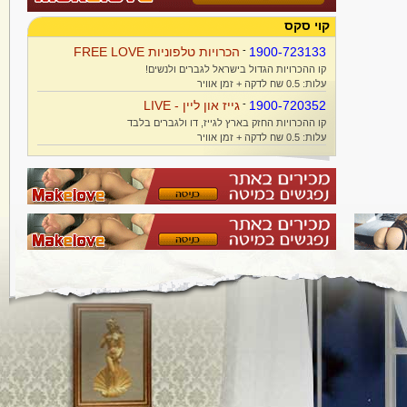
קוי סקס
1900-723133
-
הכרויות טלפוניות FREE LOVE
קו ההכרויות הגדול בישראל לגברים ולנשים!
עלות: 0.5 שח לדקה + זמן אוויר
1900-720352
-
גייז און ליין - LIVE
קו ההכרויות החזק בארץ לגייז, דו ולגברים בלבד
עלות: 0.5 שח לדקה + זמן אוויר