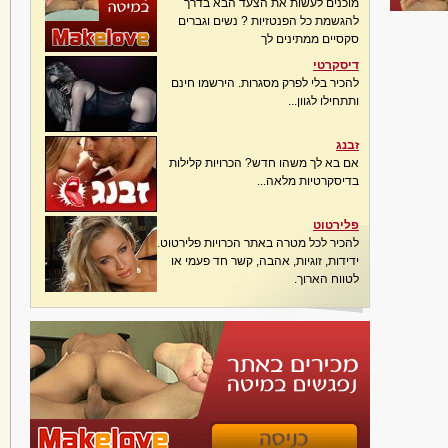
מוכנים לעשות את הצעד הבא בדרך
להגשמת כל הפנטזיות ? נשים וגברים
סקסיים ממתינים לך
דיסקרטי
להכיר בלי לפרק מסגרות. הירשמו חינם
ותתחילו לגוון...
זבנג
אם בא לך משהו חדש? הכרויות קלילות
בדיסקרטיות מלאה...
פלירטוט
להכיר לכל מטרה באתר הכרויות פלירטוט.
ידידות, זוגיות, אהבה, קשר חד פעמי או
לטווח הארוך.