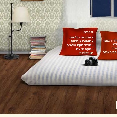
תכנים
תמונות גולשים
ח תמונה
סיפורי גולשים
RS
סרטי סקס מלאים
רה
סקס חי עם
ת האתר
ישראליות