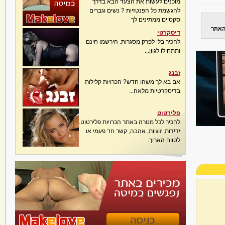
מוכנים לעשות את הצעד הבא בדרך
להגשמת כל הפנטזיות ? נשים וגברים
סקסיים ממתינים לך
האתר
דיסקרטי
להכיר בלי לפרק מסגרות. הירשמו חינם
ותתחילו לגוון...
זבנג
אם בא לך משהו חדש? הכרויות קלילות
בדיסקרטיות מלאה...
פלירטוט
להכיר לכל מטרה באתר הכרויות פלירטוט.
ידידות, זוגיות, אהבה, קשר חד פעמי או
לטווח הארוך.