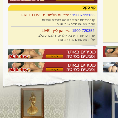
קוי סקס
1900-723133
-
הכרויות טלפוניות FREE LOVE
קו ההכרויות הגדול בישראל לגברים ולנשים!
עלות: 0.5 שח לדקה + זמן אוויר
1900-720352
-
גייז און ליין - LIVE
קו ההכרויות החזק בארץ לגייז, דו ולגברים בלבד
עלות: 0.5 שח לדקה + זמן אוויר