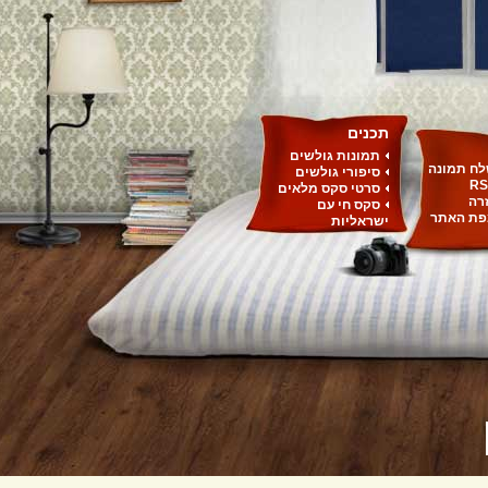
תכנים
תמונות גולשים
ח תמונה
סיפורי גולשים
RS
סרטי סקס מלאים
רה
סקס חי עם
ת האתר
ישראליות