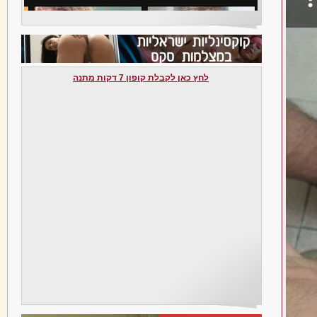
לחץ כאן לקבלת קופון 7 דקות מתנה