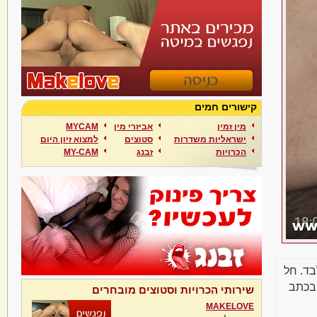
קישורים חמים
מין זמין
אביזרי מין
MYCAM
ישראליות משדרות
סטוצים
למצוא זיון היום
הכרויות
זבנג
MY-CAM
בד. חל
בכתב
שירותי הכרויות וסטוצים מובחרים
MAKELOVE