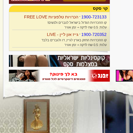
קוי סקס
1900-723133
-
הכרויות טלפוניות FREE LOVE
קו ההכרויות הגדול בישראל לגברים ולנשים!
עלות: 0.5 שח לדקה + זמן אוויר
1900-720352
-
גייז און ליין - LIVE
קו ההכרויות החזק בארץ לגייז, דו ולגברים בלבד
עלות: 0.5 שח לדקה + זמן אוויר