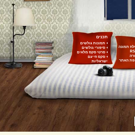
תכנים
תמונות גולשים
ח תמונה
סיפורי גולשים
RS
סרטי סקס מלאים
רה
סקס חי עם
ת האתר
ישראליות