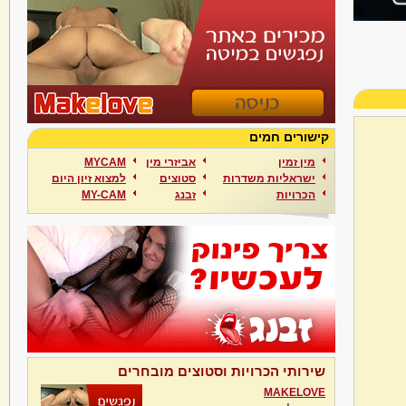
קישורים חמים
מין זמין
אביזרי מין
MYCAM
ישראליות משדרות
סטוצים
למצוא זיון היום
הכרויות
זבנג
MY-CAM
שירותי הכרויות וסטוצים מובחרים
MAKELOVE