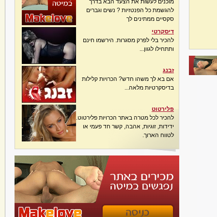
מוכנים לעשות את הצעד הבא בדרך
להגשמת כל הפנטזיות ? נשים וגברים
סקסיים ממתינים לך
דיסקרטי
להכיר בלי לפרק מסגרות. הירשמו חינם
ותתחילו לגוון...
זבנג
אם בא לך משהו חדש? הכרויות קלילות
בדיסקרטיות מלאה...
פלירטוט
להכיר לכל מטרה באתר הכרויות פלירטוט.
ידידות, זוגיות, אהבה, קשר חד פעמי או
לטווח הארוך.