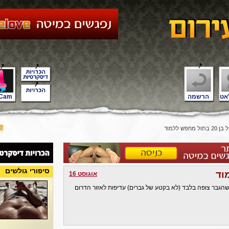
אט
הרשמה
Cam
תול מחפש ללמוד
סיפורי גולשים
אוגוסט 16
 זוגות שהגבר צופה בלבד (לא בקטע של גברים) עדיפות לאזור הדרום