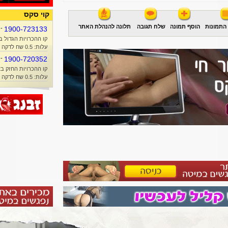
קוי סקס
התמונות
הוסף תמונה
שלח תגובה
תלונה להנהלת האתר
-
1900-723133
קו ההכרויות הגדול ב
עלות: 0.5 שח לדקה + זמן אוויר
-
1900-720352
קו ההכרויות החזק בא
עלות: 0.5 שח לדקה + זמן אוויר