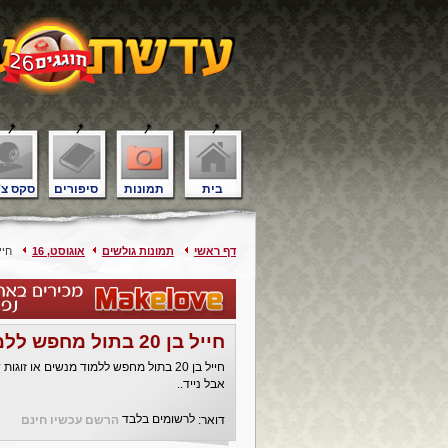
בית
תמונות
סיפורים
סקס צ'
דף ראשי
תמונות גולשים
אוגוסט, 16
חייל בן 20 ב
חייל בן 20 בתול מחפש ללמוד
חייל בן 20 בתול מחפש ללמוד מנשים או
אבל נייד..
לרשומים בלבד
דואר:
הרשם עכשיו חינם