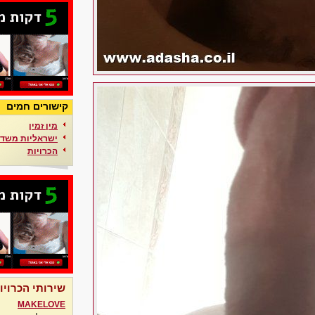
קישורים חמים
מין זמין
ישראליות משדר
הכרויות
שירותי הכרויו
MAKELOVE