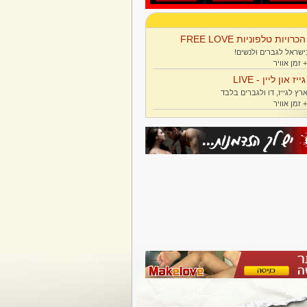
הכרויות טלפוניות FREE LOVE
ישראל לגברים ולנשים!
גייז און ליין - LIVE
רץ לגייז, דו ולגברים בלבד