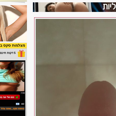
מצלמות סקס בש
5 דקות חינם במתנה