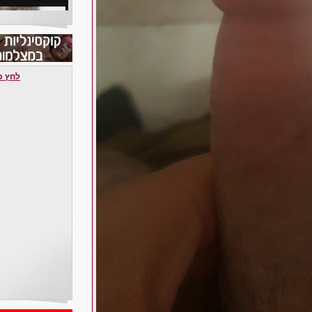
לחץ כאן 