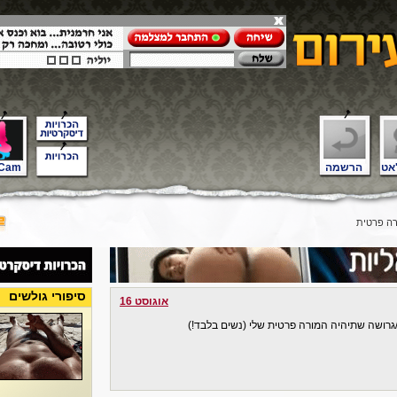
אט
הרשמה
Cam
ה פרטית
סיפורי גולשים
אוגוסט 16