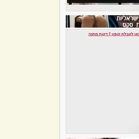
לקבלת קופון 7 דקות מתנה