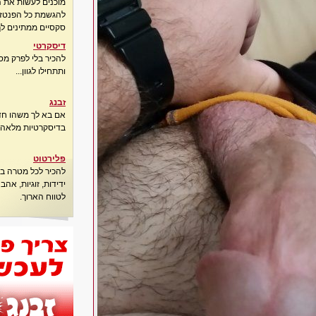
מוכנים לעשות את 
להגשמת כל הפנטזיו
סקסיים ממתינים לך
דיסקרטי
להכיר בלי לפרק מס
ותתחילו לגוון...
זבנג
אם בא לך משהו חדש
בדיסקרטיות מלאה..
פלירטוט
להכיר לכל מטרה בא
ידידות, זוגיות, אה
לטווח הארוך.