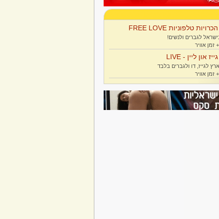
הכרויות טלפוניות FREE LOVE
ישראל לגברים ולנשים!
גייז און ליין - LIVE
רץ לגייז, דו ולגברים בלבד