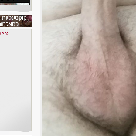
לחץ כאן 