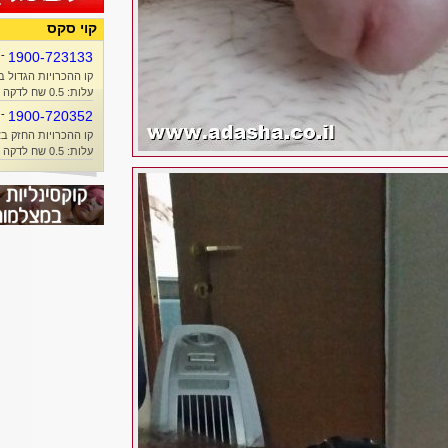
קוי סקס
-
1900-723133
קו ההכרויות הגדול ב
עלות: 0.5 שח לדקה + זמן אוויר
-
1900-720352
קו ההכרויות החזק בא
עלות: 0.5 שח לדקה + זמן אוויר