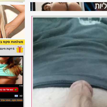
מצלמות סקס בש
5 דקות חינם במתנה