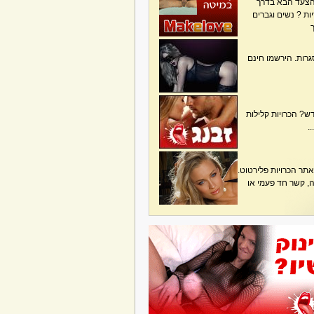
הצעד הבא בדרך
ת ? נשים וגברים
גרות. הירשמו חינם
? הכרויות קלילות
.
תר הכרויות פלירטוט.
בה, קשר חד פעמי או