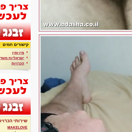
קישורים חמים
מין זמין
ישראליות משדר
הכרויות
שירותי הכרויו
MAKELOVE