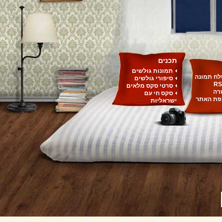
תכנים
תמונות גולשים
ח תמונה
סיפורי גולשים
RS
סרטי סקס מלאים
רה
סקס חי עם
ת האתר
ישראליות