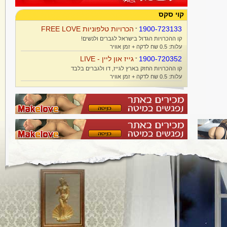
קוי סקס
1900-723133
-
הכרויות טלפוניות FREE LOVE
קו ההכרויות הגדול בישראל לגברים ולנשים!
עלות: 0.5 שח לדקה + זמן אוויר
1900-720352
-
גייז און ליין - LIVE
קו ההכרויות החזק בארץ לגייז, דו ולגברים בלבד
עלות: 0.5 שח לדקה + זמן אוויר