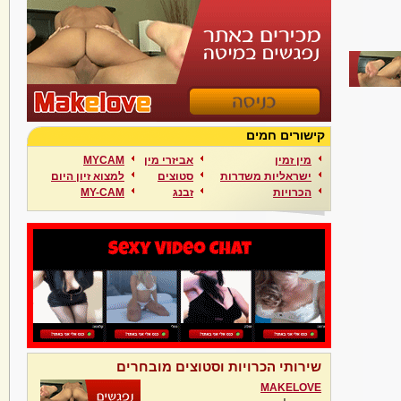
קישורים חמים
מין זמין
אביזרי מין
MYCAM
ישראליות משדרות
סטוצים
למצוא זיון היום
הכרויות
זבנג
MY-CAM
שירותי הכרויות וסטוצים מובחרים
MAKELOVE