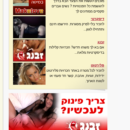
מוכנים לעשות את הצעד הבא בדרך
להגשמת כל הפנטזיות ? נשים וגברים
סקסיים ממתינים לך
דיסקרטי
להכיר בלי לפרק מסגרות. הירשמו חינם
ותתחילו לגוון...
זבנג
אם בא לך משהו חדש? הכרויות קלילות
בדיסקרטיות מלאה...
פלירטוט
להכיר לכל מטרה באתר הכרויות פלירטוט.
ידידות, זוגיות, אהבה, קשר חד פעמי או
לטווח הארוך.