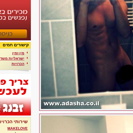
קישורים חמים
מין זמין
ישראליות משדר
הכרויות
שירותי הכרויו
MAKELOVE