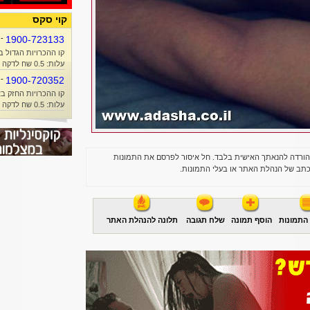
קוי סקס
-
1900-723133
קו ההכרויות הגדול ב
עלות: 0.5 שח לדקה + זמן אוויר
-
1900-720352
קו ההכרויות החזק בא
עלות: 0.5 שח לדקה + זמן אוויר
הורדה להנאתך האישית בלבד. חל איסור לפרסם את התמונות
תב של הנהלת האתר או בעלי התמונות.
התמונות
הוסף תמונה
שלח תגובה
תלונה להנהלת האתר