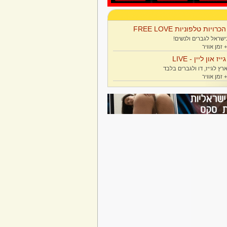
הכרויות טלפוניות FREE LOVE
ישראל לגברים ולנשים!
גייז און ליין - LIVE
רץ לגייז, דו ולגברים בלבד