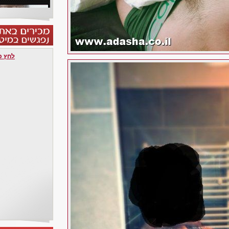
לחץ כאן 