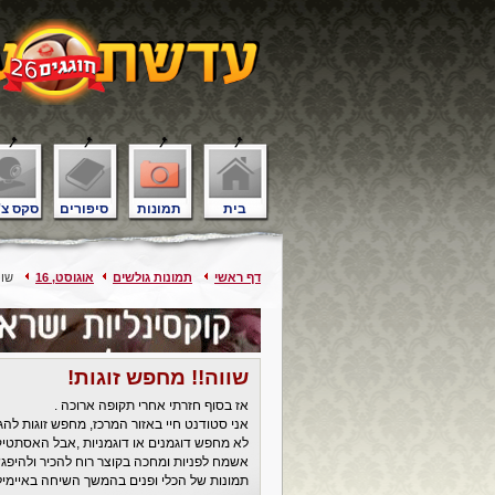
בית
תמונות
סיפורים
סקס צ'
דף ראשי
תמונות גולשים
אוגוסט, 16
שווה
שווה!! מחפש זוגות!
אז בסוף חזרתי אחרי תקופה ארוכה .
אני סטודנט חיי באזור המרכז, מחפש זוגות לה
לא מחפש דוגמנים או דוגמניות ,אבל האסתטיקה
אשמח לפניות ומחכה בקוצר רוח להכיר ולהיפגש
תמונות של הכלי ופנים בהמשך השיחה באיימיל