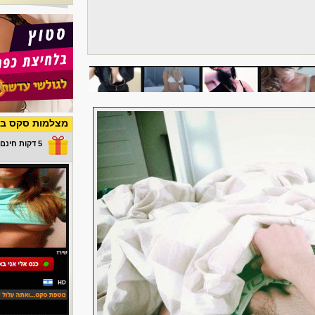
מצלמות סקס בש
5 דקות חינם במתנה