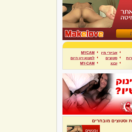
אביזרי מין
MYCAM
ות
סטוצים
למצוא זיון היום
זבנג
MY-CAM
ת וסטוצים מובחרים