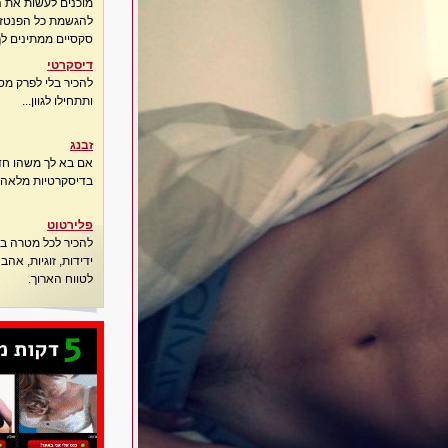
מוכנים לעשות את 
להגשמת כל הפנטזיו
סקסיים ממתינים לך
דיסקרטי
להכיר בלי לפרק מס
ותתחילו לגוון...
זבנג
אם בא לך משהו חדש
בדיסקרטיות מלאה..
פלירטוט
להכיר לכל מטרה בא
ידידות, זוגיות, אה
לטווח הארוך.