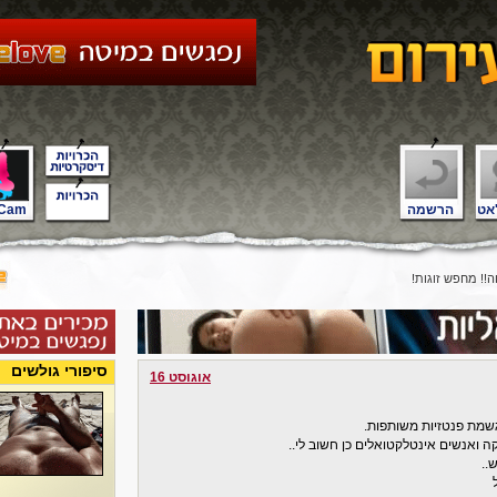
אט
הרשמה
Cam
!! מחפש זוגות!
סיפורי גולשים
אוגוסט 16
גשמת פנטזיות משותפות.
 ואנשים אינטלקטואלים כן חשוב לי..
..