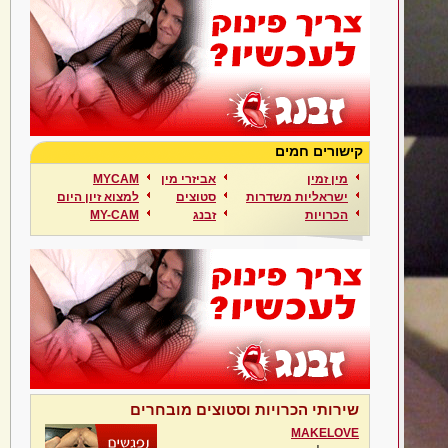
קישורים חמים
מין זמין
אביזרי מין
MYCAM
ישראליות משדרות
סטוצים
למצוא זיון היום
הכרויות
זבנג
MY-CAM
שירותי הכרויות וסטוצים מובחרים
MAKELOVE