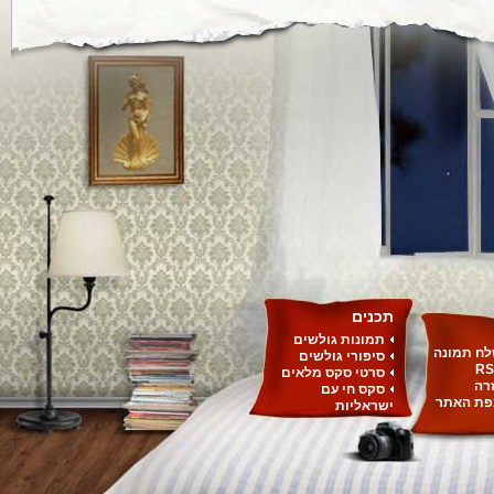
תכנים
תמונות גולשים
ח תמונה
סיפורי גולשים
RS
סרטי סקס מלאים
רה
סקס חי עם
ת האתר
ישראליות