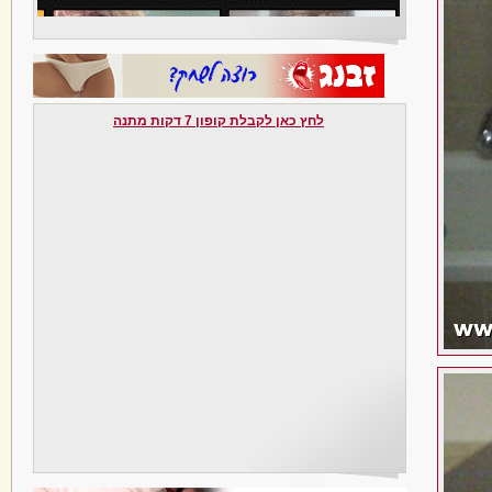
לחץ כאן לקבלת קופון 7 דקות מתנה