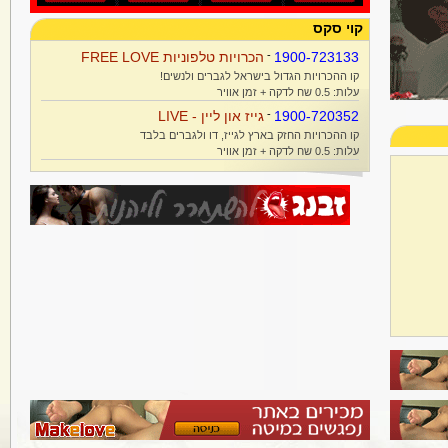
קוי סקס
1900-723133
-
הכרויות טלפוניות FREE LOVE
קו ההכרויות הגדול בישראל לגברים ולנשים!
עלות: 0.5 שח לדקה + זמן אוויר
1900-720352
-
גייז און ליין - LIVE
קו ההכרויות החזק בארץ לגייז, דו ולגברים בלבד
עלות: 0.5 שח לדקה + זמן אוויר