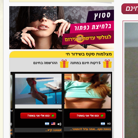
מצלמות סקס בשידור חי
5 דקות חינם במתנה
ההרשמה בחינם