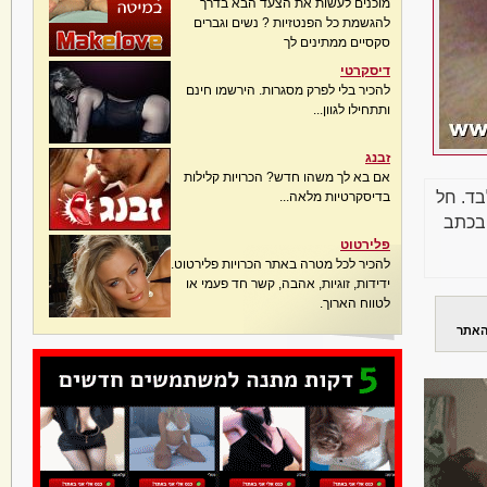
מוכנים לעשות את הצעד הבא בדרך
להגשמת כל הפנטזיות ? נשים וגברים
סקסיים ממתינים לך
דיסקרטי
להכיר בלי לפרק מסגרות. הירשמו חינם
ותתחילו לגוון...
זבנג
אם בא לך משהו חדש? הכרויות קלילות
בד. חל
בדיסקרטיות מלאה...
בכתב
פלירטוט
להכיר לכל מטרה באתר הכרויות פלירטוט.
ידידות, זוגיות, אהבה, קשר חד פעמי או
לטווח הארוך.
האתר