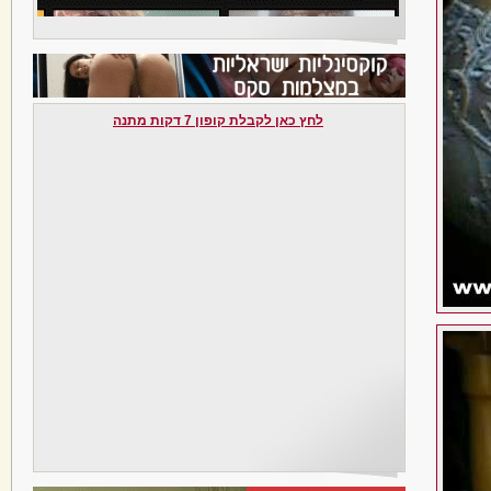
לחץ כאן לקבלת קופון 7 דקות מתנה