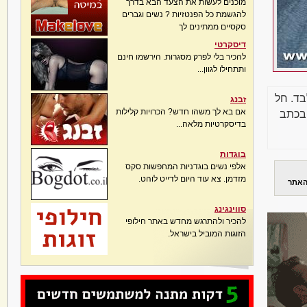
מוכנים לעשות את הצעד הבא בדרך
להגשמת כל הפנטזיות ? נשים וגברים
סקסיים ממתינים לך
דיסקרטי
להכיר בלי לפרק מסגרות. הירשמו חינם
ותתחילו לגוון...
בד. חל
זבנג
אם בא לך משהו חדש? הכרויות קלילות
בכתב
בדיסקרטיות מלאה...
בוגדות
אלפי נשים בוגדניות המחפשות סקס
מזדמן. צא עוד היום לדייט לוהט.
האתר
סווינגינג
להכיר ולהתרגש מחדש באתר חילופי
הזוגות המוביל בישראל.