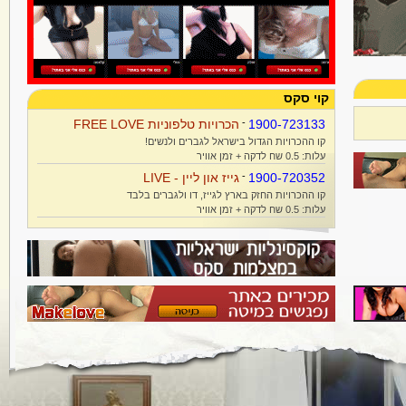
קוי סקס
1900-723133
-
הכרויות טלפוניות FREE LOVE
קו ההכרויות הגדול בישראל לגברים ולנשים!
עלות: 0.5 שח לדקה + זמן אוויר
1900-720352
-
גייז און ליין - LIVE
קו ההכרויות החזק בארץ לגייז, דו ולגברים בלבד
עלות: 0.5 שח לדקה + זמן אוויר