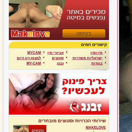
קישורים חמים
מין זמין
אביזרי מין
MYCAM
ישראליות משדרות
סטוצים
למצוא זיון היום
בוגדות
זבנג
MY-CAM
שירותי הכרויות וסטוצים מובחרים
MAKELOVE