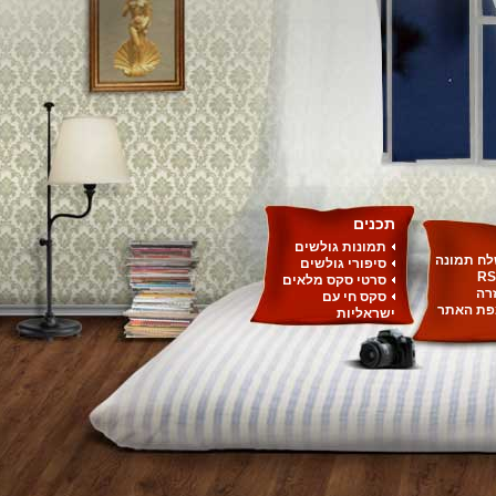
תכנים
תמונות גולשים
ח תמונה
סיפורי גולשים
RS
סרטי סקס מלאים
רה
סקס חי עם
ת האתר
ישראליות