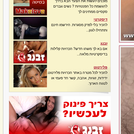
מוכנים לעשות את הצעד הבא בדרך
להגשמת כל הפנטזיות ? נשים וגברים
סקסיים ממתינים לך
דיסקרטי
להכיר בלי לפרק מסגרות. הירשמו חינם
ותתחילו לגוון...
זבנג
אם בא לך משהו חדש? הכרויות קלילות
בדיסקרטיות מלאה...
פלירטוט
להכיר לכל מטרה באתר הכרויות פלירטוט.
ידידות, זוגיות, אהבה, קשר חד פעמי או
לטווח הארוך.