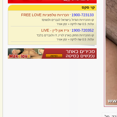
קוי סקס
1900-723133
-
הכרויות טלפוניות FREE LOVE
קו ההכרויות הגדול בישראל לגברים ולנשים!
עלות: 0.5 שח לדקה + זמן אוויר
1900-720352
-
גייז און ליין - LIVE
קו ההכרויות החזק בארץ לגייז, דו ולגברים בלבד
עלות: 0.5 שח לדקה + זמן אוויר
בד. חל