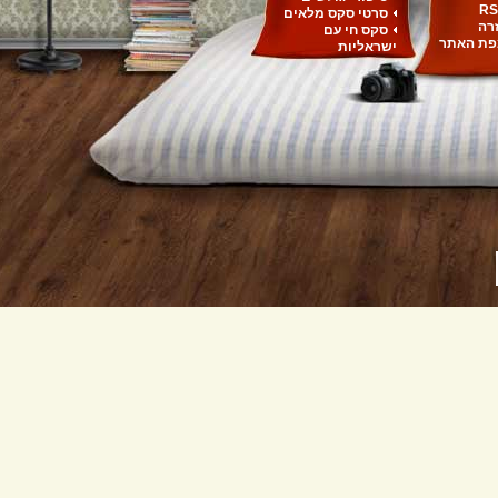
RS
סרטי סקס מלאים
רה
סקס חי עם
ת האתר
ישראליות