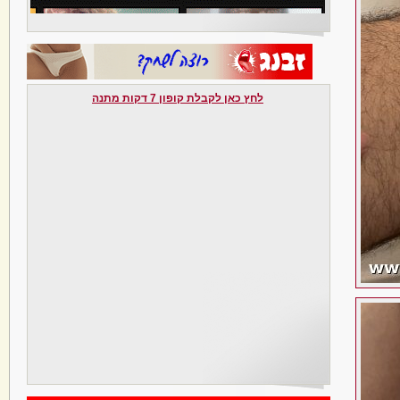
לחץ כאן לקבלת קופון 7 דקות מתנה