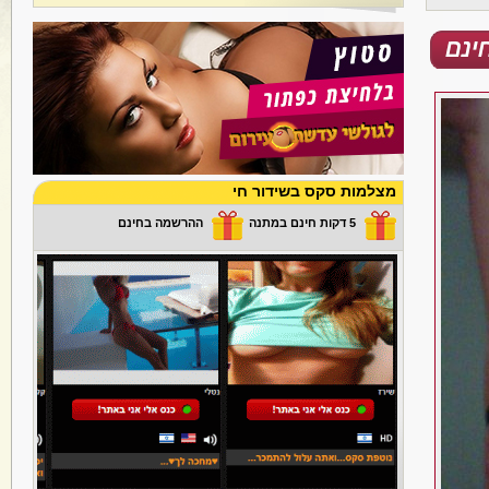
מצלמות סקס בשידור חי
5 דקות חינם במתנה
ההרשמה בחינם