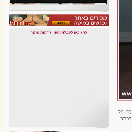
לחץ כאן לקבלת קופון 7 דקות מתנה
בד. חל
בכתב