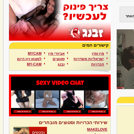
האתר
קישורים חמים
מין זמין
אביזרי מין
MYCAM
ישראליות משדרות
סטוצים
למצוא זיון היום
הכרויות
זבנג
MY-CAM
שירותי הכרויות וסטוצים מובחרים
MAKELOVE