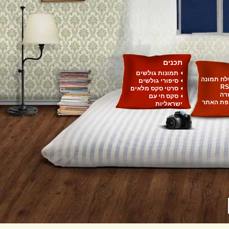
תכנים
תמונות גולשים
ח תמונה
סיפורי גולשים
RS
סרטי סקס מלאים
רה
סקס חי עם
ת האתר
ישראליות