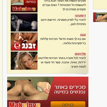
מוכנים לעשות את הצעד הבא בדרך
להגשמת כל הפנטזיות ? נשים וגברים
סקסיים ממתינים לך
דיסקרטי
להכיר בלי לפרק מסגרות. הירשמו חינם
ותתחילו לגוון...
זבנג
אם בא לך משהו חדש? הכרויות קלילות
בדיסקרטיות מלאה...
פלירטוט
להכיר לכל מטרה באתר הכרויות פלירטוט.
ידידות, זוגיות, אהבה, קשר חד פעמי או
לטווח הארוך.