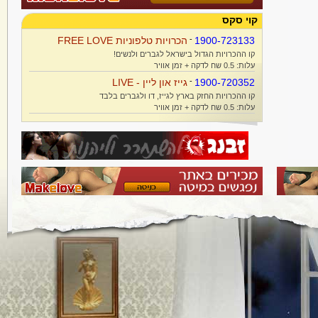
קוי סקס
1900-723133
-
הכרויות טלפוניות FREE LOVE
קו ההכרויות הגדול בישראל לגברים ולנשים!
עלות: 0.5 שח לדקה + זמן אוויר
1900-720352
-
גייז און ליין - LIVE
קו ההכרויות החזק בארץ לגייז, דו ולגברים בלבד
עלות: 0.5 שח לדקה + זמן אוויר