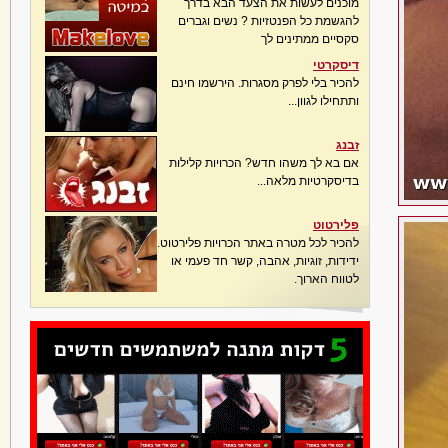
מוכנים לעשות את הצעד הבא בדרך
להגשמת כל הפנטזיות ? נשים וגברים
סקסיים ממתינים לך
דיסקרטי
להכיר בלי לפרק מסגרות. הירשמו חינם
ותתחילו לגוון...
זבנג
אם בא לך משהו חדש? הכרויות קלילות
בדיסקרטיות מלאה...
פלירטוט
להכיר לכל מטרה באתר הכרויות פלירטוט.
ידידות, זוגיות, אהבה, קשר חד פעמי או
לטווח הארוך.