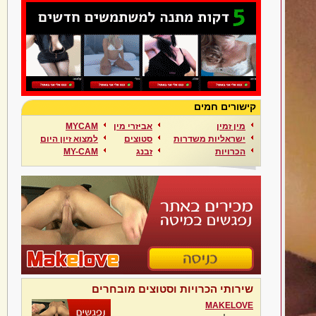
קישורים חמים
מין זמין
אביזרי מין
MYCAM
ישראליות משדרות
סטוצים
למצוא זיון היום
הכרויות
זבנג
MY-CAM
שירותי הכרויות וסטוצים מובחרים
MAKELOVE