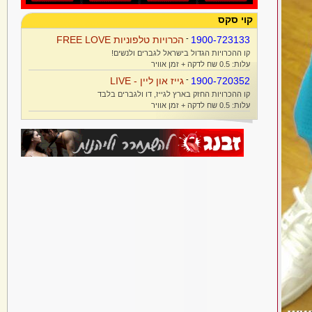
קוי סקס
1900-723133
-
הכרויות טלפוניות FREE LOVE
קו ההכרויות הגדול בישראל לגברים ולנשים!
עלות: 0.5 שח לדקה + זמן אוויר
1900-720352
-
גייז און ליין - LIVE
קו ההכרויות החזק בארץ לגייז, דו ולגברים בלבד
עלות: 0.5 שח לדקה + זמן אוויר