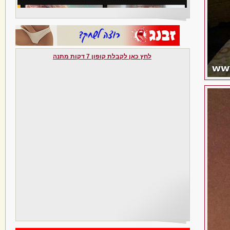
לחץ כאן לקבלת קופון 7 דקות מתנה