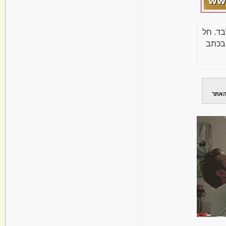
בד. חל
בכתב
האתר