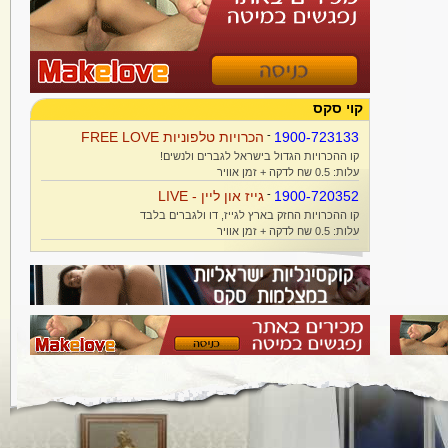
קוי סקס
1900-723133
-
הכרויות טלפוניות FREE LOVE
קו ההכרויות הגדול בישראל לגברים ולנשים!
עלות: 0.5 שח לדקה + זמן אוויר
1900-720352
-
גייז און ליין - LIVE
קו ההכרויות החזק בארץ לגייז, דו ולגברים בלבד
עלות: 0.5 שח לדקה + זמן אוויר