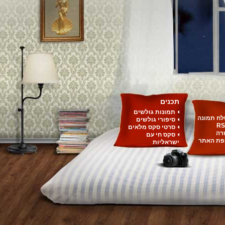
תכנים
תמונות גולשים
ח תמונה
סיפורי גולשים
RS
סרטי סקס מלאים
רה
סקס חי עם
ת האתר
ישראליות