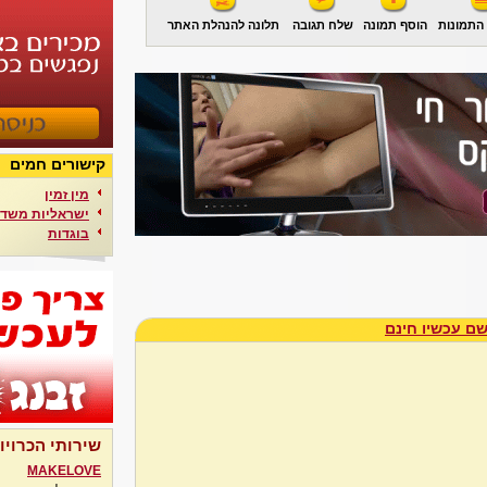
התמונות
הוסף תמונה
שלח תגובה
תלונה להנהלת האתר
קישורים חמים
מין זמין
ישראליות משדר
בוגדות
ם עכשיו חינם
שירותי הכרויו
MAKELOVE