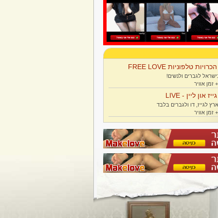
הכרויות טלפוניות FREE LOVE
ישראל לגברים ולנשים!
גייז און ליין - LIVE
רץ לגייז, דו ולגברים בלבד