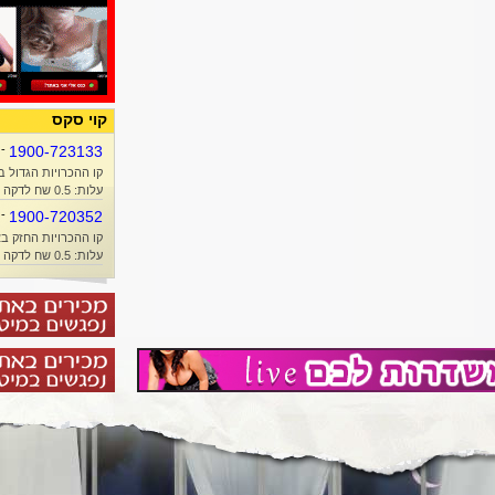
קוי סקס
-
1900-723133
קו ההכרויות הגדול ב
עלות: 0.5 שח לדקה + זמן אוויר
-
1900-720352
קו ההכרויות החזק בא
עלות: 0.5 שח לדקה + זמן אוויר