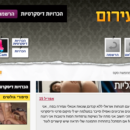
אט
הרשמה
Cam
סיפורי גולשים
אפריל 15
עם תנוחות אוראלי ללא קנדום,שונאת אנאלי וגמירה בפה , אני
ם וגרביונים ואפילו סייבר במצלמה יש לי מיקום פרטי ודיסקרטי
כי חשוב אני מתה על נשיקות צרפתיות חמות ורטובות אני רוצה
שתיהיה התומך שליNESNV10@GMAIL.COM אם תסתכל בתחתית התמונה שלי תראה שיש קישורים לעוד