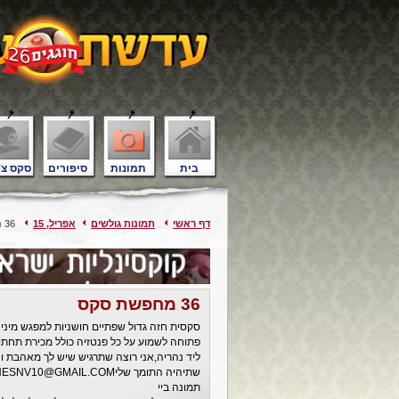
בית
תמונות
סיפורים
סקס צ'
דף ראשי
תמונות גולשים
אפריל, 15
36 מחפשת סקס
36 מחפשת סקס
סקסית חזה גדול שפתיים חושניות למפגש מיני 
פתוחה לשמוע על כל פנטזיה כולל מכירת תחתוני
ליד נהריה,אני רוצה שתרגיש שיש לך מאהבת וה
תמונה ביי