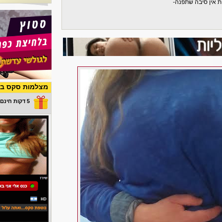
ית אין סיבה שתפנה-
מצלמות סקס בש
5 דקות חינם במתנה