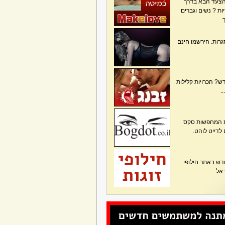
הצעד הבא בדרך
ת ? נשים וגברים
גרות. הירשמו חינם
? הכרויות קלילות
.
ות המחפשות סקס
 לדייט לוהט.
דש באתר חילופי
אל.