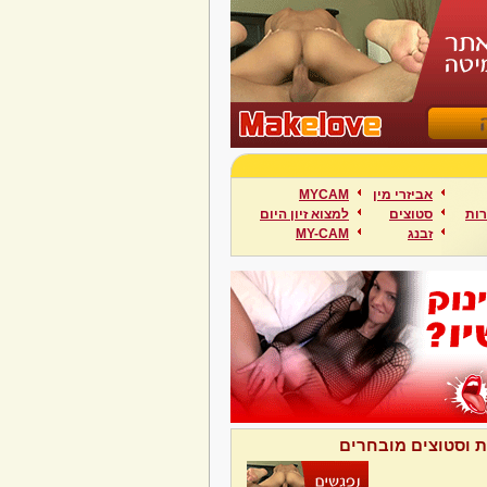
אביזרי מין
MYCAM
ות
סטוצים
למצוא זיון היום
זבנג
MY-CAM
ת וסטוצים מובחרים